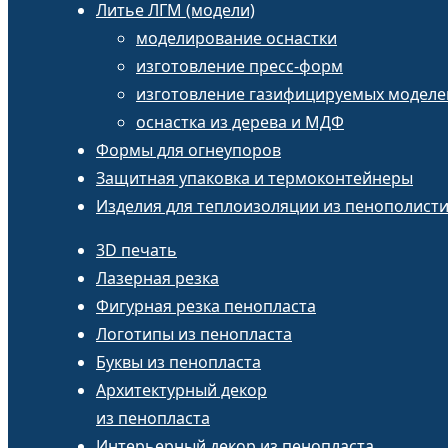
Литье ЛГМ (модели)
моделирование оснастки
изготовление пресс-форм
изготовление газифицируемых моделе
оснастка из дерева и МДФ
Формы для огнеупоров
Защитная упаковка и термоконтейнеры
Изделия для теплоизоляции из пенополист
3D печать
Лазерная резка
Фигурная резка пенопласта
Логотипы из пенопласта
Буквы из пенопласта
Архитектурный декор
из пенопласта
Интерьерный декор из пенопласта