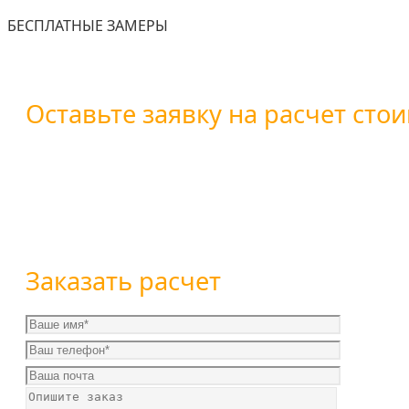
БЕСПЛАТНЫЕ ЗАМЕРЫ
Оставьте заявку на расчет стои
Вы можете оставить заявку воспользовавшись форм
+7 (800) 101-28-03
или
+7 (351) 7-761-791
Заказать расчет