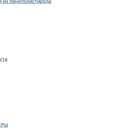
й из пенополистирола
ста
ВЫХ ЗАЛОВ
ЕРЫ