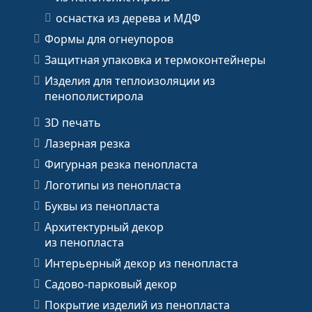
оснастка из дерева и МДФ
Формы для огнеупоров
Защитная упаковка и термоконтейнеры
Изделия для теплоизоляции из
пенополистирола
3D печать
Лазерная резка
Фигурная резка пенопласта
Логотипы из пенопласта
Буквы из пенопласта
Архитектурный декор
из пенопласта
Интерьерный декор из пенопласта
Садово-парковый декор
Покрытие изделий из пенопласта