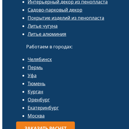
Интерьерный декор из пенопласта
Садово-парковый декор
Покрытие изделий из пенопласта
Литье чугуна
Литье алюминия
Работаем в городах:
Челябинск
Пермь
Уфа
Тюмень
Курган
Оренбург
Екатеринбург
Москва
ЗАКАЗАТЬ РАСЧЕТ