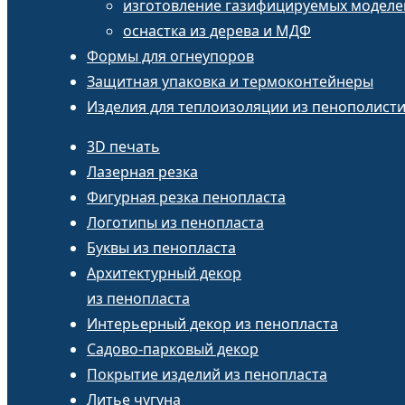
изготовление газифицируемых моделе
оснастка из дерева и МДФ
Формы для огнеупоров
Защитная упаковка и термоконтейнеры
Изделия для теплоизоляции из пенополист
3D печать
Лазерная резка
Фигурная резка пенопласта
Логотипы из пенопласта
Буквы из пенопласта
Архитектурный декор
из пенопласта
Интерьерный декор из пенопласта
Садово-парковый декор
Покрытие изделий из пенопласта
Литье чугуна