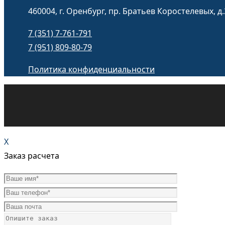
460004, г. Оренбург, пр. Братьев Коростелевых, д.
7 (351) 7-761-791
7 (951) 809-80-79
Политика конфиденциальности
X
Заказ расчета