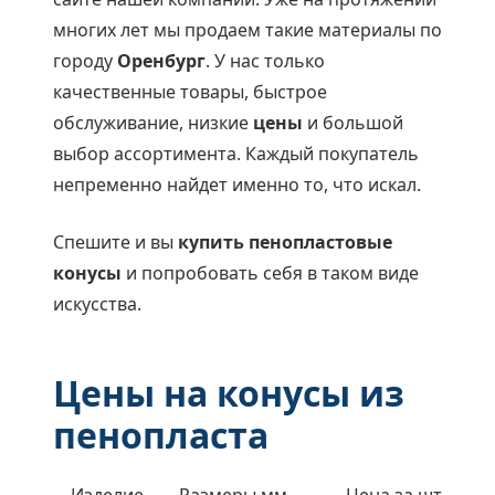
многих лет мы продаем такие материалы по
городу
Оренбург
. У нас только
качественные товары, быстрое
обслуживание, низкие
цены
и большой
выбор ассортимента. Каждый покупатель
непременно найдет именно то, что искал.
Спешите и вы
купить пенопластовые
конусы
и попробовать себя в таком виде
искусства.
Цены на конусы из
пенопласта
Изделие
Размеры,мм
Цена за шт.,