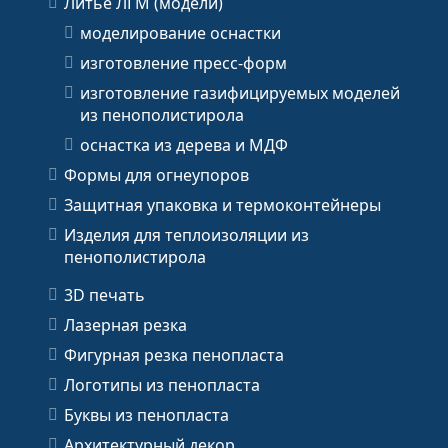
Литье ЛГМ (модели)
моделирование оснастки
изготовление пресс-форм
изготовление газифицируемых моделей
из пенополистирола
оснастка из дерева и МДФ
Формы для огнеупоров
Защитная упаковка и термоконтейнеры
Изделия для теплоизоляции из
пенополистирола
3D печать
Лазерная резка
Фигурная резка пенопласта
Логотипы из пенопласта
Буквы из пенопласта
Архитектурный декор