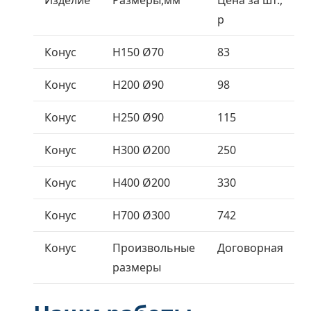
р
Конус
H150 Ø70
83
Конус
H200 Ø90
98
Конус
H250 Ø90
115
Конус
H300 Ø200
250
Конус
H400 Ø200
330
Конус
H700 Ø300
742
Конус
Произвольные
Договорная
размеры